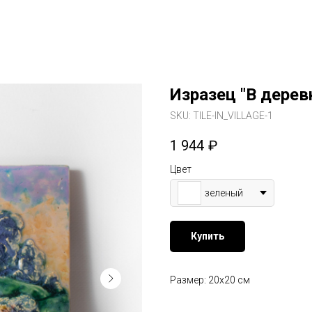
Изразец "В дерев
SKU:
TILE-IN_VILLAGE-1
1 944
₽
Цвет
зеленый
Купить
Размер: 20х20 см