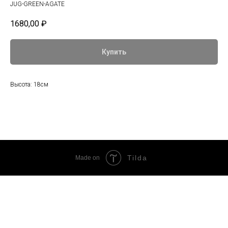
JUG-GREEN-AGATE
1680,00
₽
Купить
Высота: 18см
Tilda
Made on