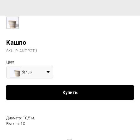
Кашпо
SKU:
PLANT-POT-1
Цвет
белый
Купить
Диаметр: 10,5 м
Высота: 10