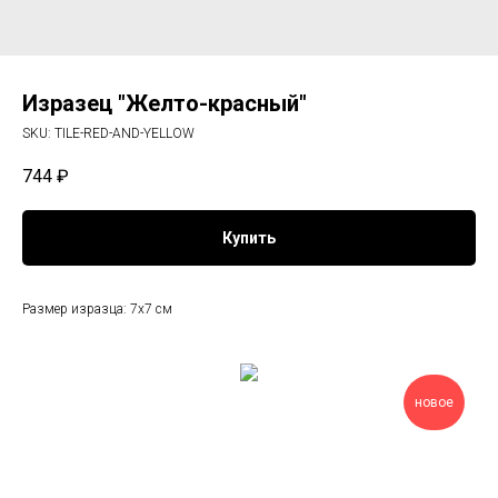
Изразец "Желто-красный"
SKU:
TILE-RED-AND-YELLOW
744
₽
Купить
Размер изразца: 7х7 см
новое