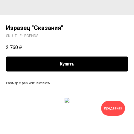
Изразец "Сказания"
SKU:
TILE-LEGENDS
2 760
₽
Купить
Размер с рамкой: 38х38см
предзаказ