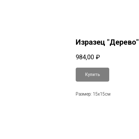
Изразец "Дерево"
984,00
₽
Купить
Размер: 15х15см