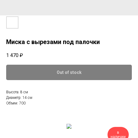
Миска с вырезами под палочки
1 470
₽
Out of stock
Высота: 8 см
Диаметр: 14 см
Объем: 700
в
наличии