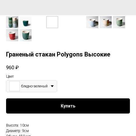
Граненый стакан Polygons Высокие
960
₽
Цвет
бледно-зеленый
Купить
Высота: 10см
Диаметр: 9см