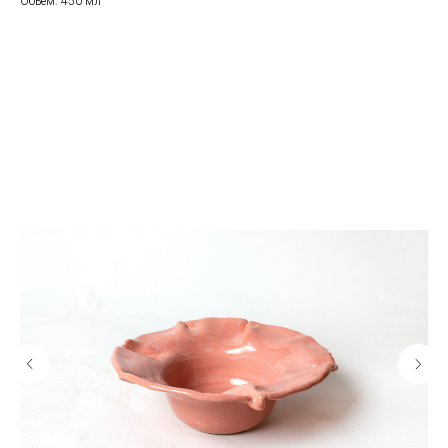
Обьем: 450 мл