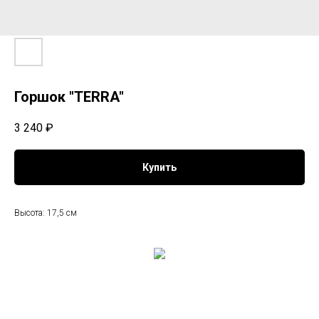
Горшок "TERRA"
3 240
₽
Купить
Высота: 17,5 см