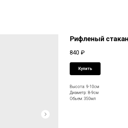
Рифленый стакан
840
₽
Купить
Высота: 9-10см
Диаметр: 8-9см
Обьем: 350мл