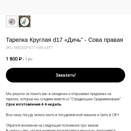
Тарелка Круглая d17 «Дичь" - Сова правая
SKU:
MEDSUF-D17-OWL-LEFT
1 800
₽
/
1 pc
Заказать!
Мы решили не томить вас в ожидании и открываем предзаказ на
тарелки, которые мы создаем вместе со "Страдающим Средневековьем".
Срок изготовления 4-6 недель.
Всю нашу посуду можно мыть в посудомоечной машине и греть в СВЧ.
Обратите внимание на следующие положения при заказе:
В связи с тем, что все изделия производятся вручную, допускается